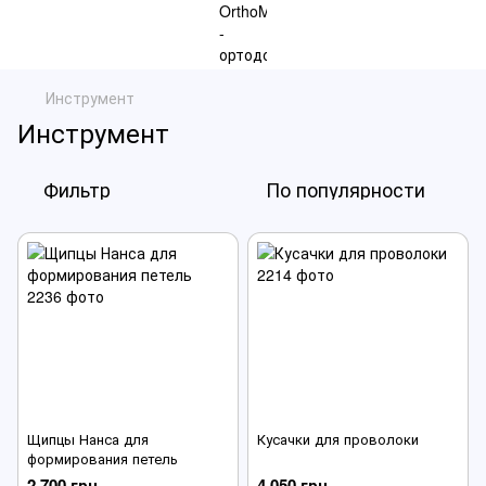
Инструмент
Инструмент
Фильтр
По популярности
Щипцы Нанса для
Кусачки для проволоки
формирования петель
2 700 грн
4 050 грн