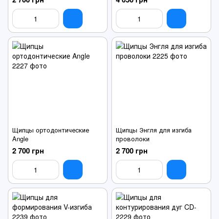
Щипцы ортодонтические
Щипцы Энгля для изгиба
Angle
проволоки
2 700 грн
2 700 грн