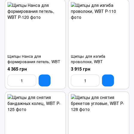
Щипцы Нанса для
Щипцы для изгиба
формирования петель, WBT
проволоки, WBT
4 365 грн
3 915 грн