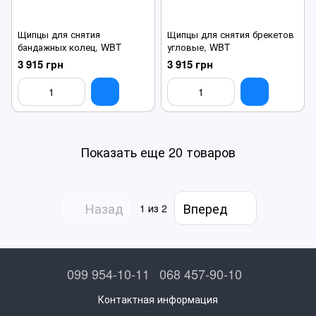
Щипцы для снятия
Щипцы для снятия брекетов
бандажных колец, WBT
угловые, WBT
3 915 грн
3 915 грн
Показать еще 20 товаров
Назад
Вперед
1
из 2
099 954-10-11
068 457-90-10
Контактная информация