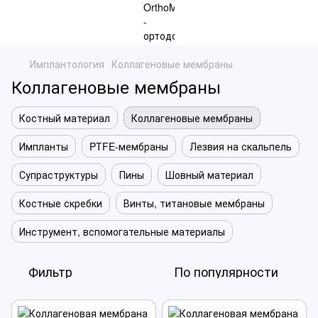
Имплантология
Коллагеновые мембраны
Коллагеновые мембраны
Костный материал
Коллагеновые мембраны
Импланты
PTFE-мембраны
Лезвия на скальпель
Супраструктуры
Пины
Шовный материал
Костные скребки
Винты, титановые мембраны
Инструмент, вспомогательные материалы
Фильтр
По популярности