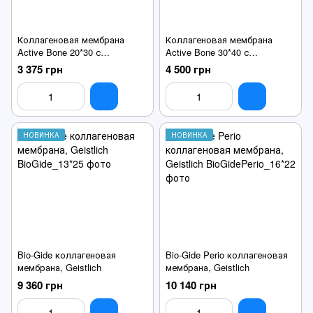
Коллагеновая мембрана
Коллагеновая мембрана
Active Bone 20*30 с
Active Bone 30*40 с
перикарда
перикарда
3 375 грн
4 500 грн
НОВИНКА
НОВИНКА
Bio-Gide коллагеновая
Bio-Gide Perio коллагеновая
мембрана, Geistlich
мембрана, Geistlich
9 360 грн
10 140 грн