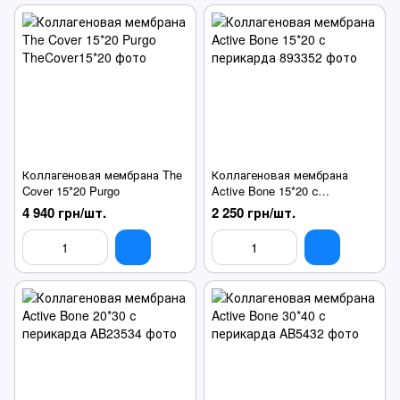
Коллагеновая мембрана The
Коллагеновая мембрана
Cover 15*20 Purgo
Active Bone 15*20 с
перикарда
4 940 грн/шт.
2 250 грн/шт.