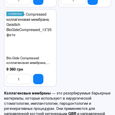
НОВИНКА
Bio-Gide Compressed
коллагеновая мембрана,
Geistlich
9 360 грн
Коллагеновые мембраны
— это резорбируемые барьерные
материалы, которые используют в хирургической
стоматологии, имплантологии, пародонтологии и
регенеративных процедурах. Они применяются для
направленной костной регенерации
GBR
и направленной