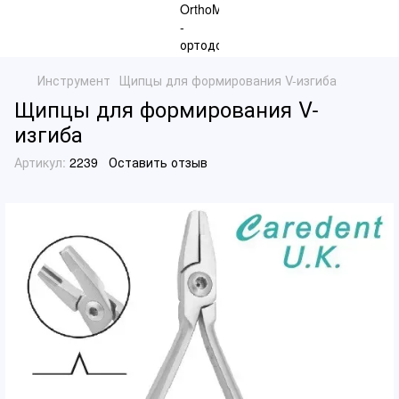
Инструмент
Щипцы для формирования V-изгиба
Щипцы для формирования V-
изгиба
Артикул:
2239
Оставить отзыв