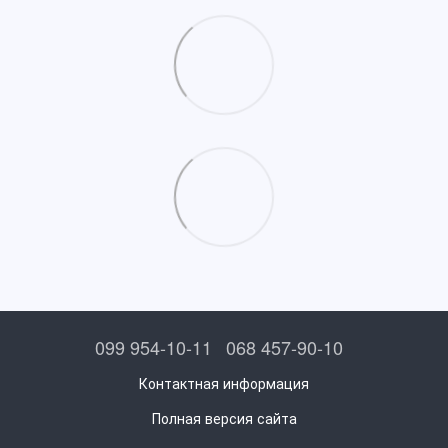
099 954-10-11
068 457-90-10
Контактная информация
Полная версия сайта