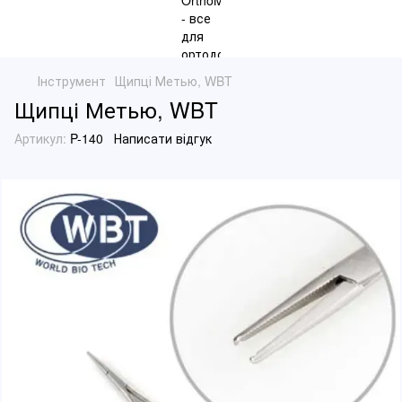
Інструмент
Щипці Метью, WBT
Щипці Метью, WBT
Артикул:
P-140
Написати відгук