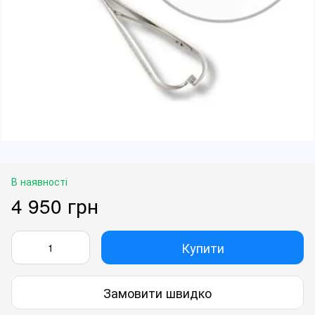
В наявності
4 950 грн
Купити
Замовити швидко