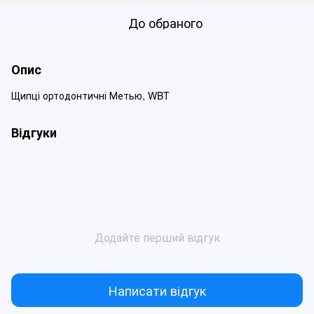
До обраного
Опис
Щипці ортодонтичні Метью, WBT
Відгуки
Додайте перший відгук
Написати відгук