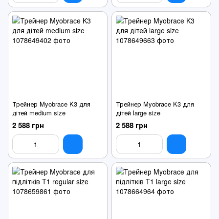
Трейнер Myobrace K3 для
Трейнер Myobrace K3 для
дітей medium size
дітей large size
2 588 грн
2 588 грн