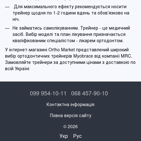
Для максимального ефекту рекомендується носити
трейнер щодня по 1-2 години вдень та обов’язково на
ніч.
Не займатись самолікуванням. Трейнер - це медичний
засіб. Вибір моделі та план лікування призначається
кваліфікованим спеціалістом - лікарем ортодонтом.
У інтернет-магазині Ortho Market представлений широкий
вибір ортодонтичних трейнерів Myobrace від компанії MRC.
Замовляйте трейнери за доступними цінами з доставкою по
всій Україні
099 954-10-11
068 457-90-10
Контактна інформація
Повна версія сайту
© 2026
Укр
Рус