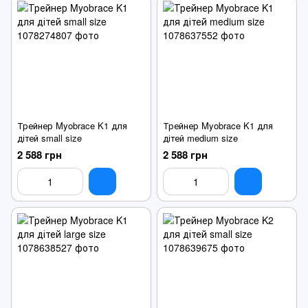
Трейнер Myobrace K1 для
Трейнер Myobrace K1 для
дітей small size
дітей medium size
2 588 грн
2 588 грн