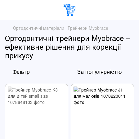
Ортодонтичні матеріали
Трейнери Myobrace
Ортодонтичні трейнери Myobrace –
ефективне рішення для корекції
прикусу
Фільтр
За популярністю