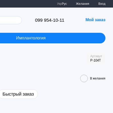
Укр
Рус
Желания
Вход
099 954-10-11
Мой заказ
Имплантология
Артикул
P-104T
В желания
Быстрый заказ