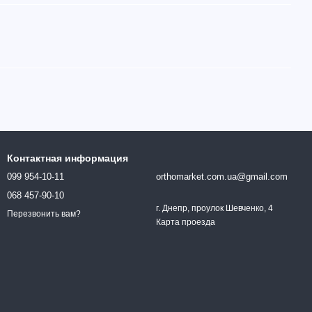
Контактная информация
099 954-10-11
orthomarket.com.ua@gmail.com
068 457-90-10
г. Днепр, проулок Шевченко, 4
Перезвонить вам?
Карта проезда