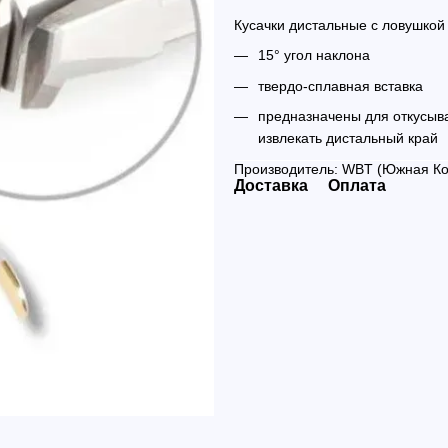
Кусачки дистальные с ловушкой
15° угол наклона
твердо-сплавная вставка
предназначены для откусыва
извлекать дистальный край
Производитель: WBT (Южная Ко
Доставка
Оплата