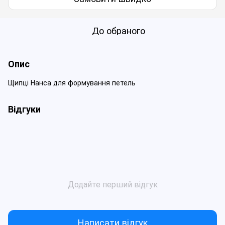
До обраного
Опис
Щипці Нанса для формування петель
Відгуки
Додайте перший відгук
Написати відгук