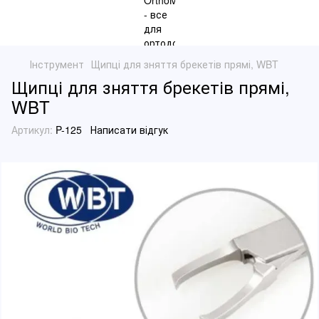
Інструмент
Щипці для зняття брекетів прямі, WBT
Щипці для зняття брекетів прямі,
WBT
Артикул:
P-125
Написати відгук