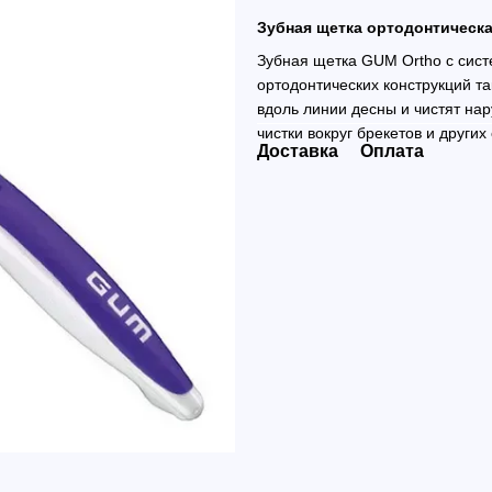
Зубная щетка ортодонтическ
Зубная щетка GUM Ortho c сист
ортодонтических конструкций т
вдоль линии десны и чистят на
чистки вокруг брекетов и други
Доставка
Оплата