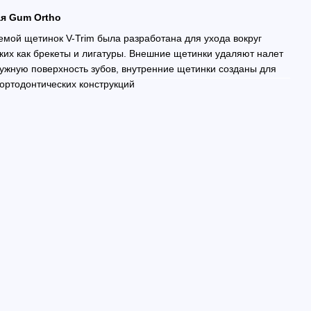
ая Gum Ortho
емой щетинок V-Trim была разработана для ухода вокруг
аких как брекеты и лигатуры. Внешние щетинки удаляют налет
ружную поверхность зубов, внутренние щетинки созданы для
х ортодонтических конструкций