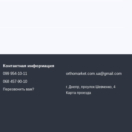
Контактная информация
099 954-10-11
orthomarket.com.ua@gmail.com
068 457-90-10
г. Днепр, проулок Шевченко, 4
Перезвонить вам?
Карта проезда