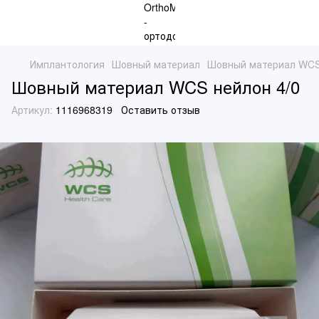
Имплантология
Шовный материал
Шовный материал WCS
Шовный материал WCS нейлон 4/0
Артикул:
1116968319
Оставить отзыв