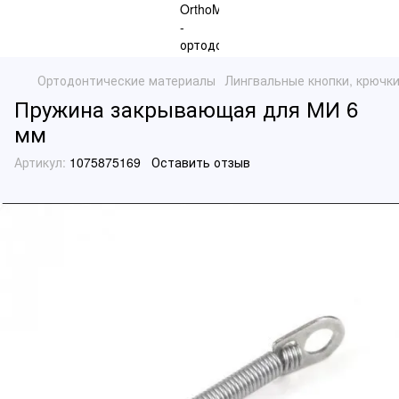
Ортодонтические материалы
Лингвальные кнопки, крючк
Пружина закрывающая для МИ 6
мм
Артикул:
1075875169
Оставить отзыв