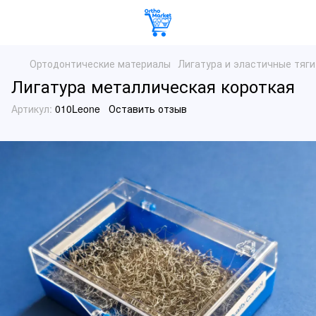
Ортодонтические материалы
Лигатура и эластичные тяги
Лигатура металлическая короткая
Артикул:
010Leone
Оставить отзыв