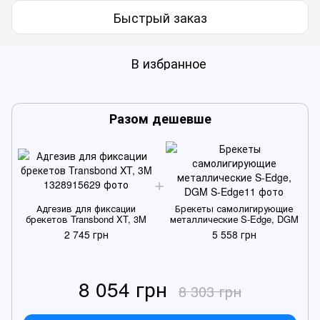
Быстрый заказ
В избранное
Разом дешевше
Адгезив для фиксации
Брекеты самолигирующие
брекетов Transbond XT, 3M
металлические S-Edge, DGM
2 745 грн
5 558 грн
8 054 грн
8 303 грн