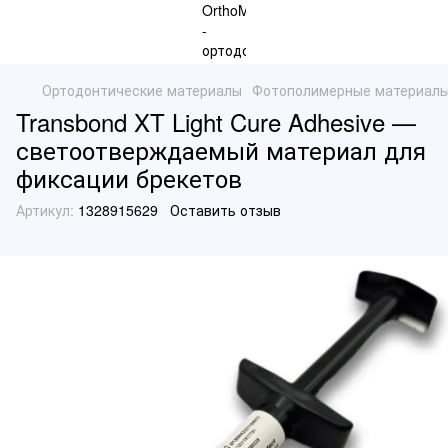
Ортодонтические материалы
Фотополимерные материал
Transbond XT Light Cure Adhesive —
светоотверждаемый материал для
фиксации брекетов
Артикул:
1328915629
Оставить отзыв