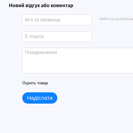
Новий відгук або коментар
Увійти за допомого
Оцініть товар
Надіслати