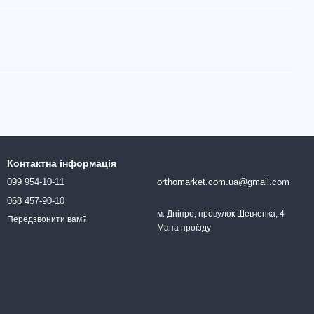
Контактна інформація
099 954-10-11
orthomarket.com.ua@gmail.com
068 457-90-10
м. Дніпро, провулок Шевченка, 4
Передзвонити вам?
Мапа проїзду