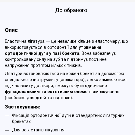
До обраного
Опис
Еластична лігатура — це невелике кільце з еластомеру, що
використовується в ортодонтії для
утримання
ортодонтичної дуги у пазі брекета
. Вона забезпечує
контрольовану силу на зуб та підтримує постійне
напруження протягом кількох тижнів.
Лігатури встановлюються на кожен брекет за допомогою
спеціального інструменту (аплікатора), легко замінюються
під час візиту до лікаря, і можуть бути одночасно
функціональним та естетичним елементом
лікування
(особливо для дітей та підлітків).
Застосування:
Фіксація ортодонтичної дуги в стандартних лігатурних
брекетах
Для всіх етапів лікування