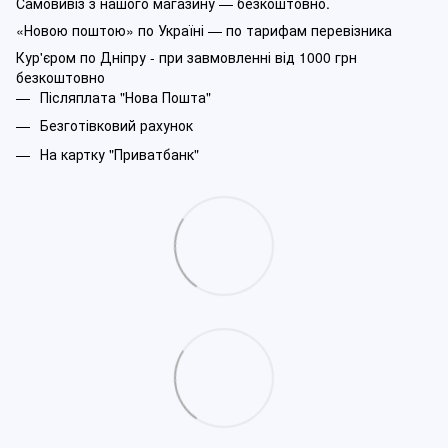
Самовивіз з нашого магазину — безкоштовно.
«Новою поштою» по Україні — по тарифам перевізника
Кур'єром по Дніпру - при завмовленні від 1000 грн
безкоштовно
Післяплата "Нова Пошта"
Безготівковий рахунок
На картку "Приватбанк"