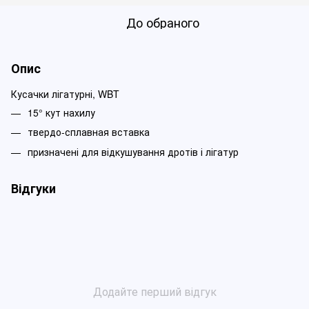
До обраного
Опис
Кусачки лігатурні, WBT
15° кут нахилу
твердо-сплавная вставка
призначені для відкушування дротів і лігатур
Відгуки
Додайте перший відгук