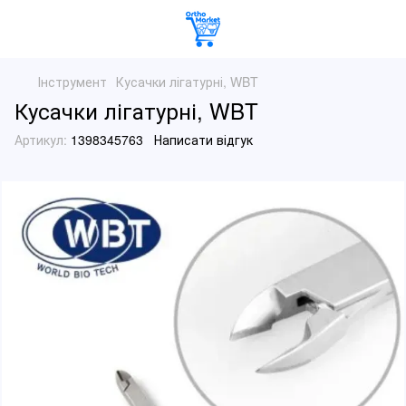
Інструмент
Кусачки лігатурні, WBT
Кусачки лігатурні, WBT
Артикул:
1398345763
Написати відгук