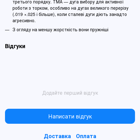
третього порядку. ТМА — дуга вибору для активної
роботи з торком, особливо на дугах великого перерізу
(.019 ×.025 і більше), коли сталеві дуги діють занадто
агресивно.
З огляду на меншу жорсткість вони пружніші
Відгуки
Додайте перший відгук
Написати відгук
Доставка
Оплата