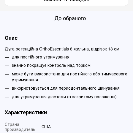
До обраного
Опис
Дуга ретенційна OrthoEssentials 8 жильна, відрізок 18 см
для постійного утримування
значно покращує контроль над торком
може бути використана для постійного або тимчасового
утримування
використовується для периодонтального шинування
для утримування діастеми (в закритому положенні)
Характеристики
Страна
США
производитель