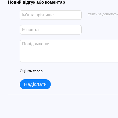
Новий відгук або коментар
Увійти за допомого
Оцініть товар
Надіслати