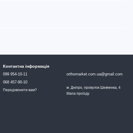
Контактна інформація
099 954-10-11
orthomarket.com.ua@gmail.com
068 457-90-10
м. Дніпро, провулок Шевченка, 4
Передзвонити вам?
Мапа проїзду