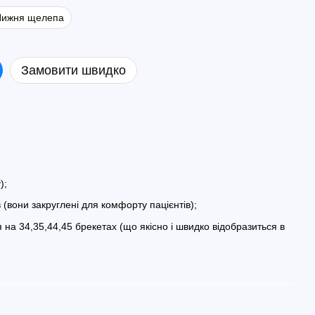
Нижня щелепа
Замовити швидко
);
(вони закруглені для комфорту пацієнтів);
на 34,35,44,45 брекетах (що якісно і швидко відобразиться в