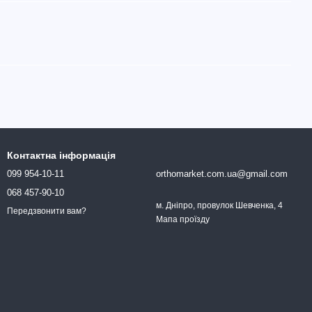
Контактна інформація
099 954-10-11
orthomarket.com.ua@gmail.com
068 457-90-10
м. Дніпро, провулок Шевченка, 4
Передзвонити вам?
Мапа проїзду