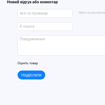
Новий відгук або коментар
Увійти за допомого
Оцініть товар
Надіслати